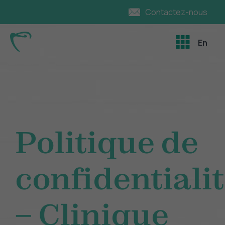
Contactez-nous
En
Politique de
confidentiali
– Clinique