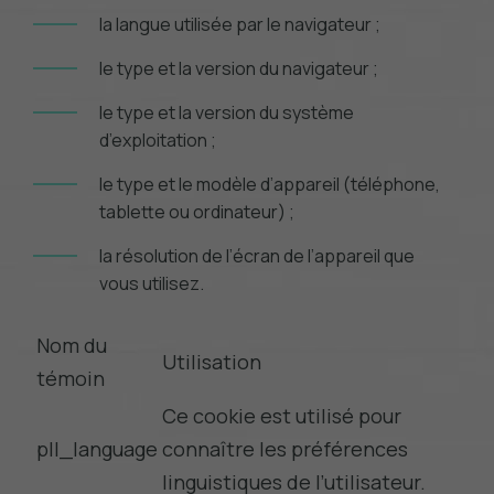
la langue utilisée par le navigateur ;
le type et la version du navigateur ;
le type et la version du système
d’exploitation ;
le type et le modèle d’appareil (téléphone,
tablette ou ordinateur) ;
la résolution de l’écran de l’appareil que
vous utilisez.
Nom du
Utilisation
témoin
Ce cookie est utilisé pour
pll_language
connaître les préférences
linguistiques de l’utilisateur.