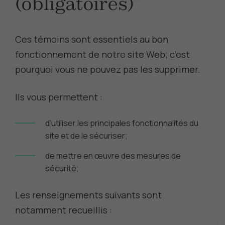
(obligatoires)
Ces témoins sont essentiels au bon
fonctionnement de notre site Web; c’est
pourquoi vous ne pouvez pas les supprimer.
Ils vous permettent :
d’utiliser les principales fonctionnalités du
site et de le sécuriser;
de mettre en œuvre des mesures de
sécurité;
Les renseignements suivants sont
notamment recueillis :