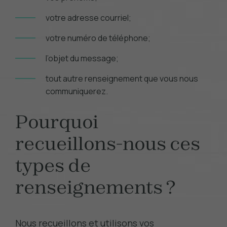
votre adresse courriel;
votre numéro de téléphone;
l’objet du message;
tout autre renseignement que vous nous
communiquerez.
Pourquoi
recueillons-nous ces
types de
renseignements ?
Nous recueillons et utilisons vos