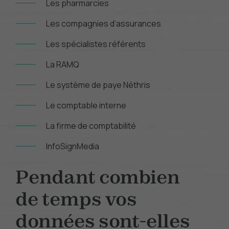
Les pharmarcies
Les compagnies d’assurances
Les spécialistes référents
La RAMQ
Le système de paye Néthris
Le comptable interne
La firme de comptabilité
InfoSignMedia
Pendant combien
de temps vos
données sont-elles